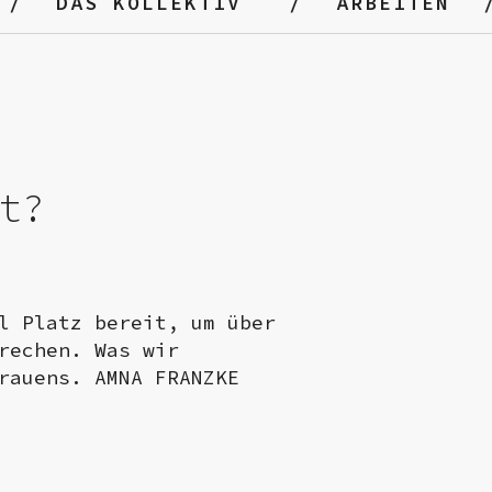
DAS KOLLEKTIV
ARBEITEN
t?
l Platz bereit, um über
rechen. Was wir
rauens
. AMNA FRANZKE