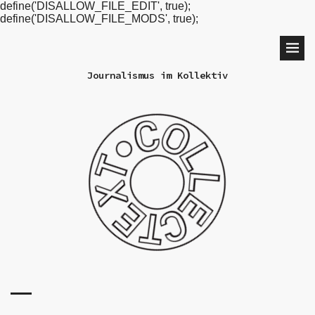
define('DISALLOW_FILE_EDIT', true);
define('DISALLOW_FILE_MODS', true);
Journalismus im Kollektiv