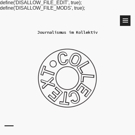
define('DISALLOW_FILE_EDIT', true);
define('DISALLOW_FILE_MODS', true);
Journalismus im Kollektiv