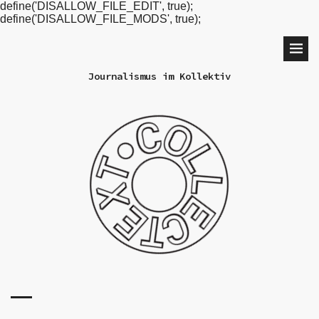
define('DISALLOW_FILE_EDIT', true);
define('DISALLOW_FILE_MODS', true);
Journalismus im Kollektiv