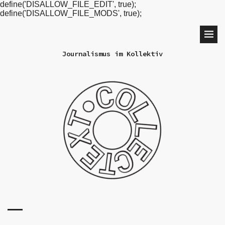
define('DISALLOW_FILE_EDIT', true);
define('DISALLOW_FILE_MODS', true);
Journalismus im Kollektiv