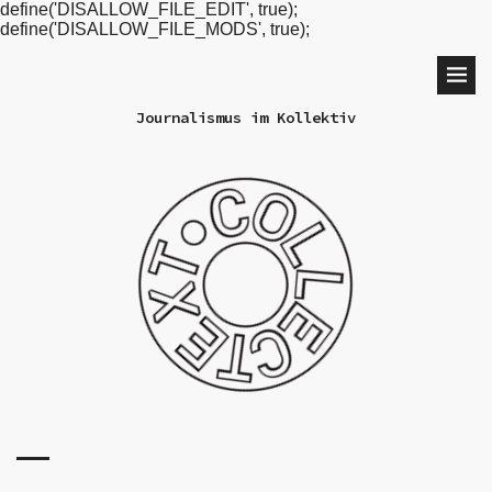
define('DISALLOW_FILE_EDIT', true);
define('DISALLOW_FILE_MODS', true);
Journalismus im Kollektiv