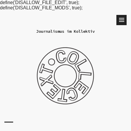
define('DISALLOW_FILE_EDIT', true);
define('DISALLOW_FILE_MODS', true);
Journalismus im Kollektiv