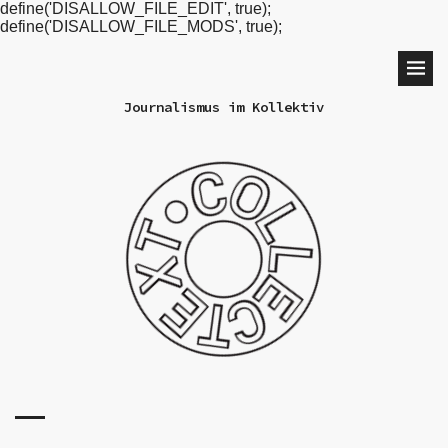
define('DISALLOW_FILE_EDIT', true);
define('DISALLOW_FILE_MODS', true);
Journalismus im Kollektiv