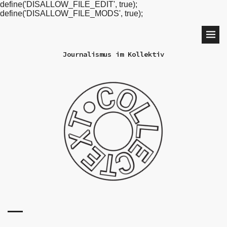
define('DISALLOW_FILE_EDIT', true);
define('DISALLOW_FILE_MODS', true);
Journalismus im Kollektiv