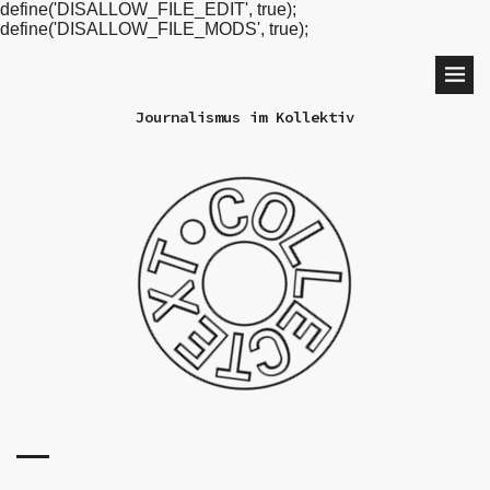
define('DISALLOW_FILE_EDIT', true);
define('DISALLOW_FILE_MODS', true);
Journalismus im Kollektiv