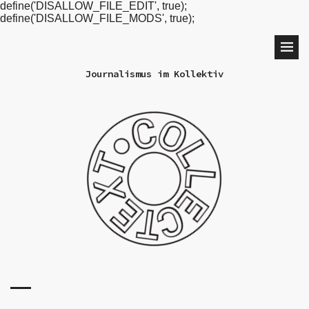
define('DISALLOW_FILE_EDIT', true);
define('DISALLOW_FILE_MODS', true);
Journalismus im Kollektiv