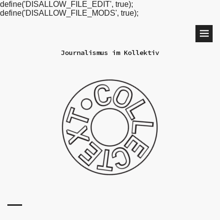
define('DISALLOW_FILE_EDIT', true);
define('DISALLOW_FILE_MODS', true);
Journalismus im Kollektiv