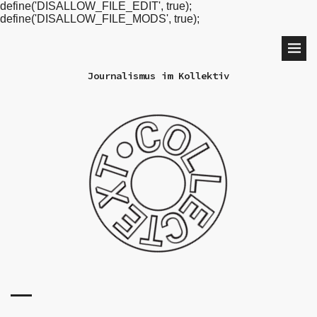
define('DISALLOW_FILE_EDIT', true);
define('DISALLOW_FILE_MODS', true);
Journalismus im Kollektiv