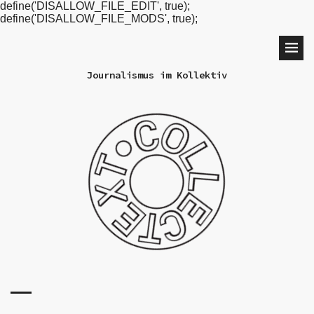
define('DISALLOW_FILE_EDIT', true);
define('DISALLOW_FILE_MODS', true);
Journalismus im Kollektiv