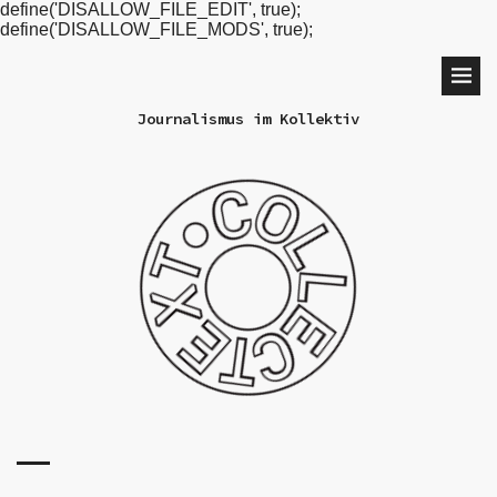
define('DISALLOW_FILE_EDIT', true);
define('DISALLOW_FILE_MODS', true);
Journalismus im Kollektiv