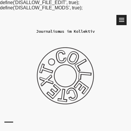
define('DISALLOW_FILE_EDIT', true);
define('DISALLOW_FILE_MODS', true);
Journalismus im Kollektiv