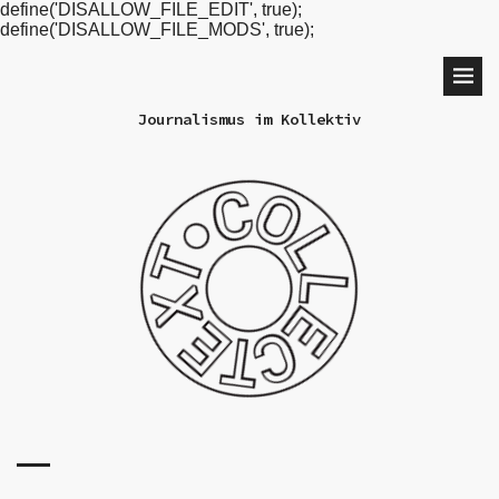
define('DISALLOW_FILE_EDIT', true);
define('DISALLOW_FILE_MODS', true);
Journalismus im Kollektiv