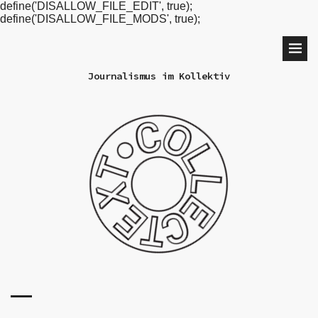
define('DISALLOW_FILE_EDIT', true);
define('DISALLOW_FILE_MODS', true);
Journalismus im Kollektiv