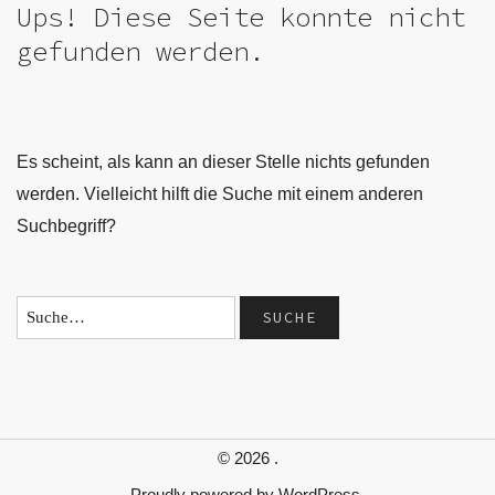
Ups! Diese Seite konnte nicht
gefunden werden.
Es scheint, als kann an dieser Stelle nichts gefunden
werden. Vielleicht hilft die Suche mit einem anderen
Suchbegriff?
© 2026
.
Proudly powered by
WordPress.