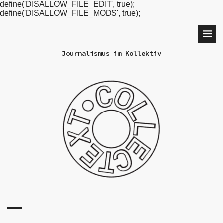
define('DISALLOW_FILE_EDIT', true);
define('DISALLOW_FILE_MODS', true);
Journalismus im Kollektiv