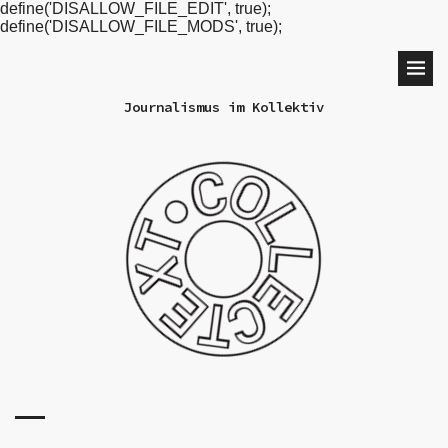
define('DISALLOW_FILE_EDIT', true);
define('DISALLOW_FILE_MODS', true);
Journalismus im Kollektiv