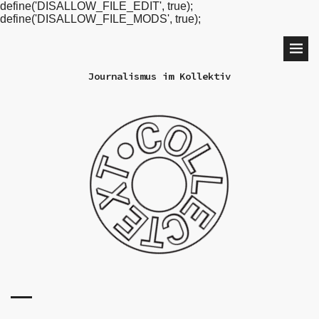
define('DISALLOW_FILE_EDIT', true);
define('DISALLOW_FILE_MODS', true);
Journalismus im Kollektiv