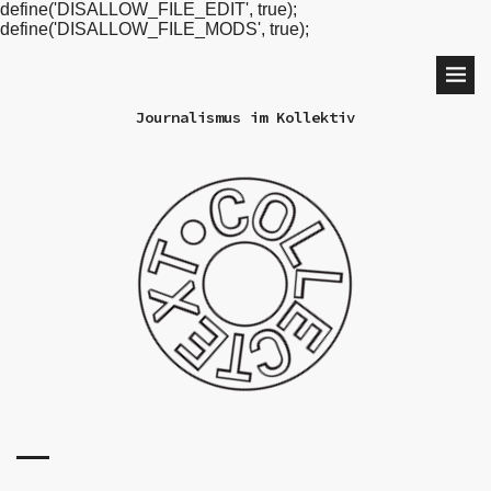
define('DISALLOW_FILE_EDIT', true);
define('DISALLOW_FILE_MODS', true);
Journalismus im Kollektiv