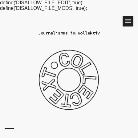
define('DISALLOW_FILE_EDIT', true);
define('DISALLOW_FILE_MODS', true);
Journalismus im Kollektiv