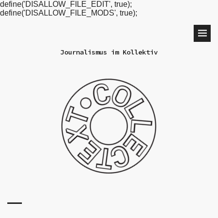
define('DISALLOW_FILE_EDIT', true);
define('DISALLOW_FILE_MODS', true);
Journalismus im Kollektiv