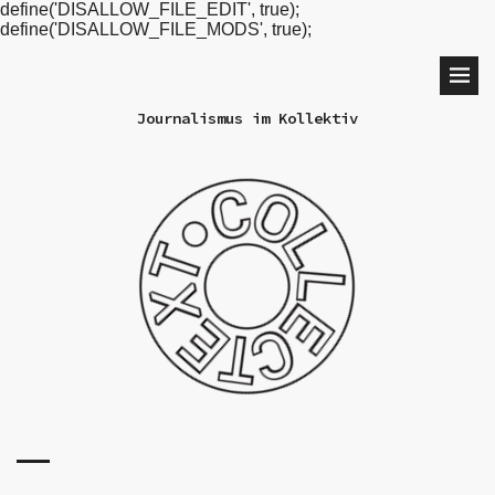
define('DISALLOW_FILE_EDIT', true);
define('DISALLOW_FILE_MODS', true);
Journalismus im Kollektiv