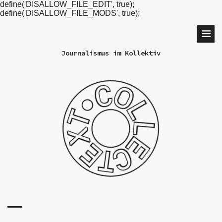
define('DISALLOW_FILE_EDIT', true);
define('DISALLOW_FILE_MODS', true);
Journalismus im Kollektiv