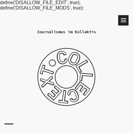
define('DISALLOW_FILE_EDIT', true);
define('DISALLOW_FILE_MODS', true);
Journalismus im Kollektiv