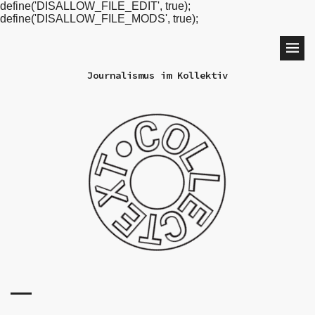
define('DISALLOW_FILE_EDIT', true);
define('DISALLOW_FILE_MODS', true);
Journalismus im Kollektiv