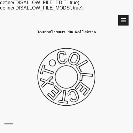
define('DISALLOW_FILE_EDIT', true);
define('DISALLOW_FILE_MODS', true);
Journalismus im Kollektiv