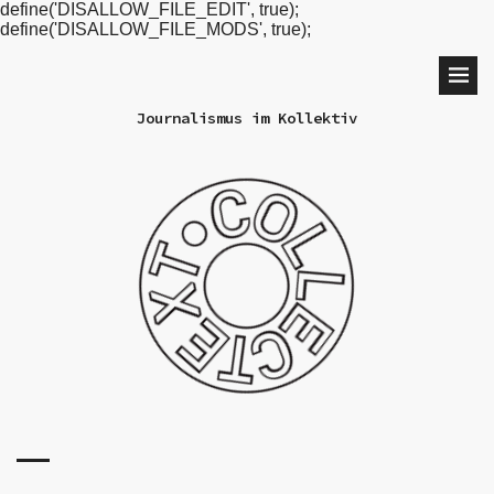
define('DISALLOW_FILE_EDIT', true);
define('DISALLOW_FILE_MODS', true);
Journalismus im Kollektiv