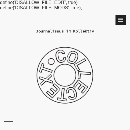
define('DISALLOW_FILE_EDIT', true);
define('DISALLOW_FILE_MODS', true);
Journalismus im Kollektiv