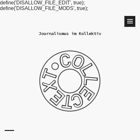
define('DISALLOW_FILE_EDIT', true);
define('DISALLOW_FILE_MODS', true);
Journalismus im Kollektiv