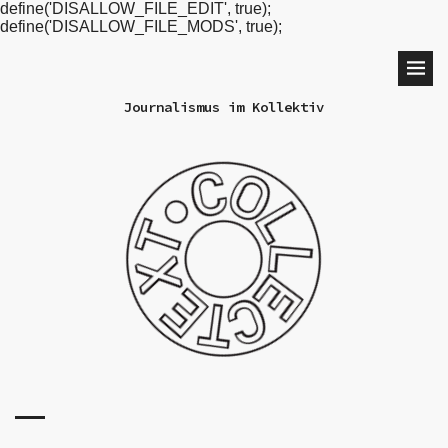
define('DISALLOW_FILE_EDIT', true);
define('DISALLOW_FILE_MODS', true);
Journalismus im Kollektiv