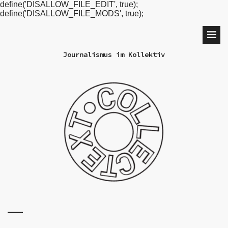
define('DISALLOW_FILE_EDIT', true);
define('DISALLOW_FILE_MODS', true);
Journalismus im Kollektiv