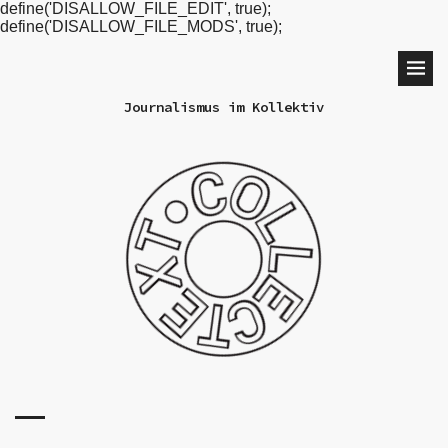
define('DISALLOW_FILE_EDIT', true);
define('DISALLOW_FILE_MODS', true);
Journalismus im Kollektiv