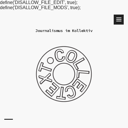
define('DISALLOW_FILE_EDIT', true);
define('DISALLOW_FILE_MODS', true);
Journalismus im Kollektiv