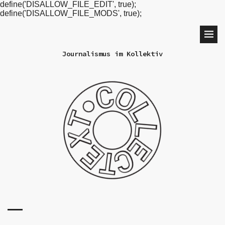
define('DISALLOW_FILE_EDIT', true);
define('DISALLOW_FILE_MODS', true);
Journalismus im Kollektiv