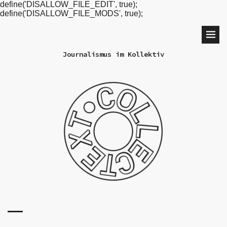
define('DISALLOW_FILE_EDIT', true);
define('DISALLOW_FILE_MODS', true);
Journalismus im Kollektiv