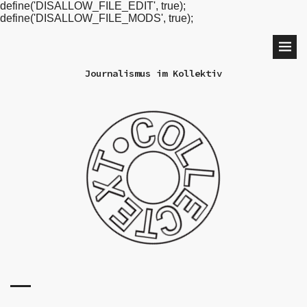
define('DISALLOW_FILE_EDIT', true);
define('DISALLOW_FILE_MODS', true);
Journalismus im Kollektiv