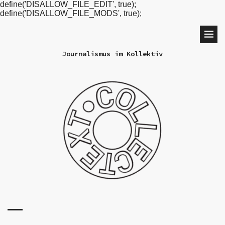
define('DISALLOW_FILE_EDIT', true);
define('DISALLOW_FILE_MODS', true);
Journalismus im Kollektiv