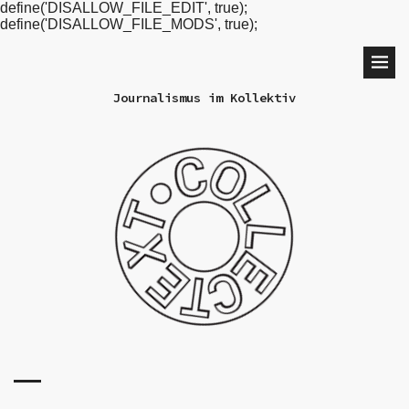
define('DISALLOW_FILE_EDIT', true);
define('DISALLOW_FILE_MODS', true);
Journalismus im Kollektiv