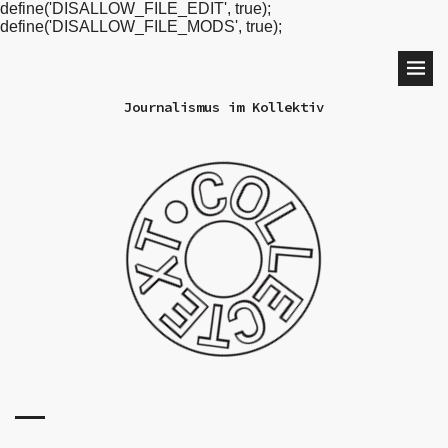
define('DISALLOW_FILE_EDIT', true);
define('DISALLOW_FILE_MODS', true);
Journalismus im Kollektiv