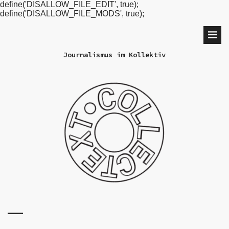
define('DISALLOW_FILE_EDIT', true);
define('DISALLOW_FILE_MODS', true);
Journalismus im Kollektiv