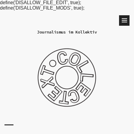
define('DISALLOW_FILE_EDIT', true);
define('DISALLOW_FILE_MODS', true);
Journalismus im Kollektiv