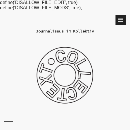
define('DISALLOW_FILE_EDIT', true);
define('DISALLOW_FILE_MODS', true);
Journalismus im Kollektiv