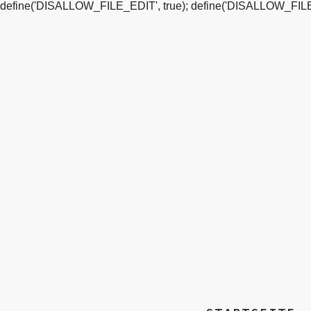
define('DISALLOW_FILE_EDIT', true); define('DISALLOW_FILE