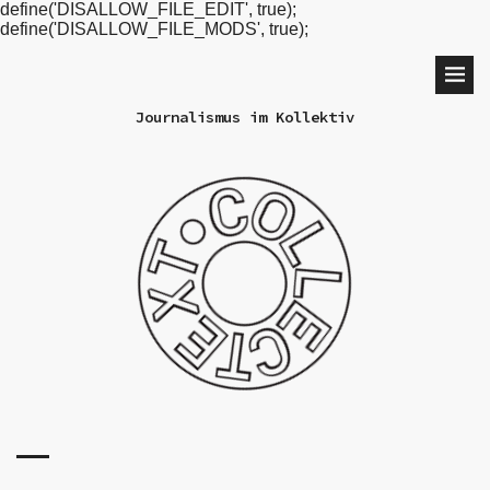
define('DISALLOW_FILE_EDIT', true);
define('DISALLOW_FILE_MODS', true);
Journalismus im Kollektiv