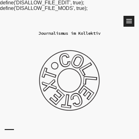
define('DISALLOW_FILE_EDIT', true);
define('DISALLOW_FILE_MODS', true);
Journalismus im Kollektiv