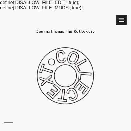
define('DISALLOW_FILE_EDIT', true);
define('DISALLOW_FILE_MODS', true);
Journalismus im Kollektiv