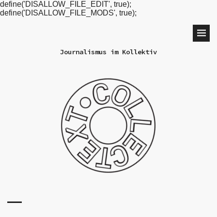
define('DISALLOW_FILE_EDIT', true);
define('DISALLOW_FILE_MODS', true);
Journalismus im Kollektiv